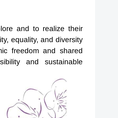
ore and to realize their
y, equality, and diversity
emic freedom and shared
bility and sustainable