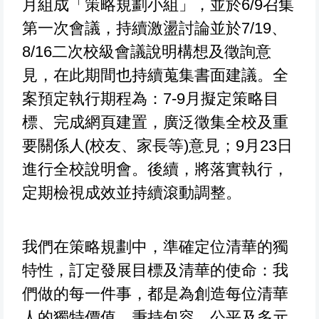
月組成「策略規劃小組」，並於6/9召集
第一次會議，持續激盪討論並於7/19、
8/16二次校級會議說明構想及徵詢意
見，在此期間也持續蒐集書面建議。全
案預定執行期程為：7-9月擬定策略目
標、完成網頁建置，廣泛徵集全校及重
要關係人(校友、家長等)意見；9月23日
進行全校說明會。後續，將落實執行，
定期檢視成效並持續滾動調整。
我們在策略規劃中，準確定位清華的獨
特性，訂定發展目標及清華的使命：我
們做的每一件事，都是為創造每位清華
人的獨特價值。秉持包容、公平及多元