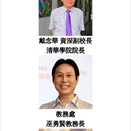
戴念華 資深副校長
清華學院院長
教務處
巫勇賢教務長