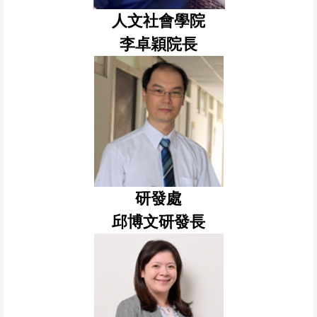
人文社會學院
李卓穎院長
研發處
邱博文研發長