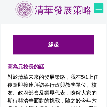
跳
清華發展策略
到
主
要
內
容
緣起
區
高為元校長的話
對於清華未來的發展策略，我在5/1上任
後隨即接連拜訪各行政與教學單位、校
友、政府部會及業界代表，瞭解大家的
期待與清華面對的挑戰，隨之於今年六